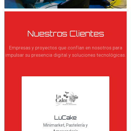
Nuestros Clientes
Empresas y proyectos que confían en nosotros para
impulsar su presencia digital y soluciones tecnológicas.
LuCake
Minimarket, Pastelería y